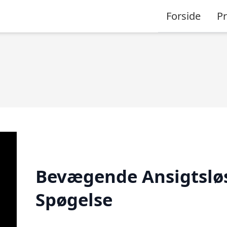
Forside
P
Bevægende Ansigtslø
Spøgelse