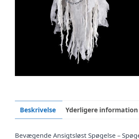
Beskrivelse
Yderligere information
Bevægende Ansigtsløst Spøgelse – Spøg