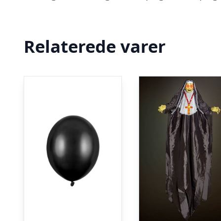
Relaterede varer