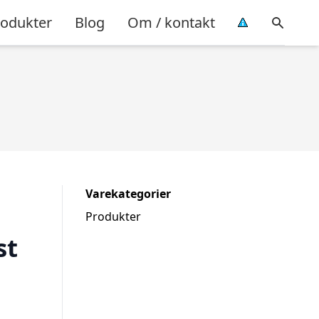
rodukter
Blog
Om / kontakt
Varekategorier
Produkter
st